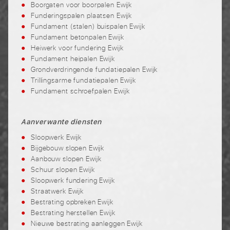
Boorgaten voor boorpalen Ewijk
Funderingspalen plaatsen Ewijk
Fundament (stalen) buispalen Ewijk
Fundament betonpalen Ewijk
Heiwerk voor fundering Ewijk
Fundament heipalen Ewijk
Grondverdringende fundatiepalen Ewijk
Trillingsarme fundatiepalen Ewijk
Fundament schroefpalen Ewijk
Aanverwante diensten
Sloopwerk Ewijk
Bijgebouw slopen Ewijk
Aanbouw slopen Ewijk
Schuur slopen Ewijk
Sloopwerk fundering Ewijk
Straatwerk Ewijk
Bestrating opbreken Ewijk
Bestrating herstellen Ewijk
Nieuwe bestrating aanleggen Ewijk