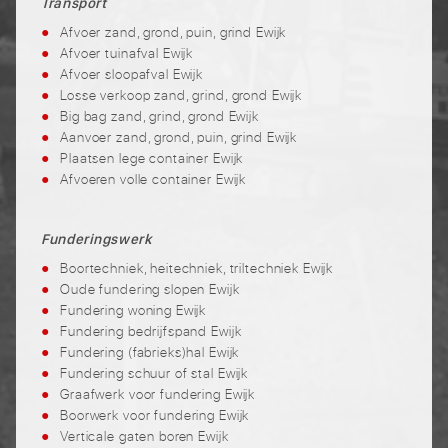
Transport
Afvoer zand, grond, puin, grind Ewijk
Afvoer tuinafval Ewijk
Afvoer sloopafval Ewijk
Losse verkoop zand, grind, grond Ewijk
Big bag zand, grind, grond Ewijk
Aanvoer zand, grond, puin, grind Ewijk
Plaatsen lege container Ewijk
Afvoeren volle container Ewijk
Funderingswerk
Boortechniek, heitechniek, triltechniek Ewijk
Oude fundering slopen Ewijk
Fundering woning Ewijk
Fundering bedrijfspand Ewijk
Fundering (fabrieks)hal Ewijk
Fundering schuur of stal Ewijk
Graafwerk voor fundering Ewijk
Boorwerk voor fundering Ewijk
Verticale gaten boren Ewijk