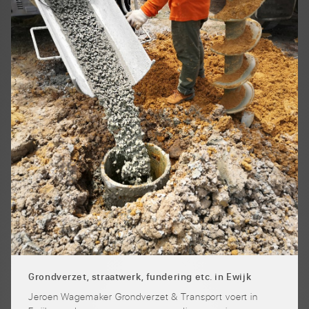
Grondverzet, straatwerk, fundering etc. in Ewijk
Jeroen Wagemaker Grondverzet & Transport voert in