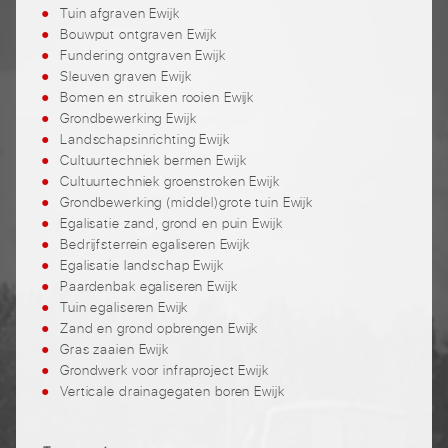
Tuin afgraven Ewijk
Bouwput ontgraven Ewijk
Fundering ontgraven Ewijk
Sleuven graven Ewijk
Bomen en struiken rooien Ewijk
Grondbewerking Ewijk
Landschapsinrichting Ewijk
Cultuurtechniek bermen Ewijk
Cultuurtechniek groenstroken Ewijk
Grondbewerking (middel)grote tuin Ewijk
Egalisatie zand, grond en puin Ewijk
Bedrijfsterrein egaliseren Ewijk
Egalisatie landschap Ewijk
Paardenbak egaliseren Ewijk
Tuin egaliseren Ewijk
Zand en grond opbrengen Ewijk
Gras zaaien Ewijk
Grondwerk voor infraproject Ewijk
Verticale drainagegaten boren Ewijk