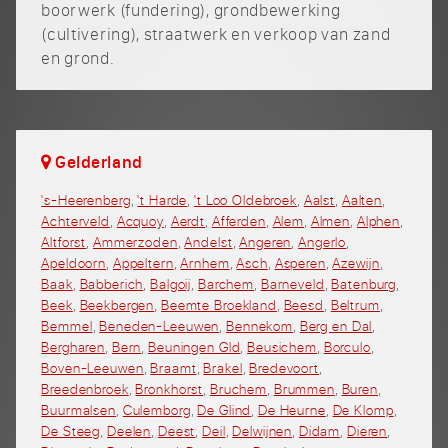
boorwerk (fundering), grondbewerking
(cultivering), straatwerk en verkoop van zand
en grond.
Gelderland
's-Heerenberg
,
't Harde
,
't Loo Oldebroek
,
Aalst
,
Aalten
,
Achterveld
,
Acquoy
,
Aerdt
,
Afferden
,
Alem
,
Almen
,
Alphen
,
Altforst
,
Ammerzoden
,
Andelst
,
Angeren
,
Angerlo
,
Apeldoorn
,
Appeltern
,
Arnhem
,
Asch
,
Asperen
,
Azewijn
,
Baak
,
Babberich
,
Balgoij
,
Barchem
,
Barneveld
,
Batenburg
,
Beek
,
Beekbergen
,
Beemte Broekland
,
Beesd
,
Beltrum
,
Bemmel
,
Beneden-Leeuwen
,
Bennekom
,
Berg en Dal
,
Bergharen
,
Bern
,
Beuningen Gld
,
Beusichem
,
Borculo
,
Boven-Leeuwen
,
Braamt
,
Brakel
,
Bredevoort
,
Breedenbroek
,
Bronkhorst
,
Bruchem
,
Brummen
,
Buren
,
Buurmalsen
,
Culemborg
,
De Glind
,
De Heurne
,
De Klomp
,
De Steeg
,
Deelen
,
Deest
,
Deil
,
Delwijnen
,
Didam
,
Dieren
,