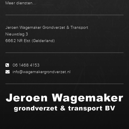
Meer diensten...
Jeroen Wagemaker Grondverzet & Transport
Nieuwslag 3
6662 NR Elst (Gelderland)
06 1468 4153
info@wagemakergrondverzet.nl