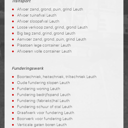
Transport
Afvoer zand, grond, puin, grind Leuth
Afvoer tuinafval Leuth
Afvoer sloopafval Leuth
Losse verkoop zand, grind, grond Leuth
Big bag zand, grind, grond Leuth
Aanvoer zand, grond, puin, grind Leuth
Plaatsen lege container Leuth
Afvoeren volle container Leuth
Funderingswerk
Boortechniek, heitechniek, triltechniek Leuth
Oude fundering slopen Leuth
Fundering woning Leuth
Fundering bedrijfspand Leuth
Fundering (fabrieks)hal Leuth
Fundering schuur of stal Leuth
Graafwerk voor fundering Leuth
Boorwerk voor fundering Leuth
Verticale gaten boren Leuth