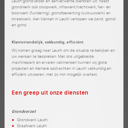
Leuth grondverzet en aanverwante diensten uit: naast
grondwerk ook sloopwerk, infrawerk/nachtwerk, hei- en
boorwerk (fundering), grondbewerking (cultuurwerk) en
straatwerk. Aan klanten in Leuth verkopen we zand, grond
en grind.
Klantvriendelijk, vakkundig, efficiënt
Wij komen graag naar Leuth om de situatie te bekijken en
uw wensen te bespreken. Met ons uitgebreide
machinepark en ervaren vakmensen kunnen wij grote
projecten en kleinere opdrachten in Leuth vakkundig en
efficiënt uitvoeren, met zo min mogelijk overlast.
Een greep uit onze diensten
Grondverzet
Grondwerk Leuth
Graafwerk Leuth