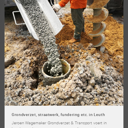
Grondverzet, straatwerk, fundering etc. in Leuth
Jeroen Wagemaker Grondverzet & Transport voert in