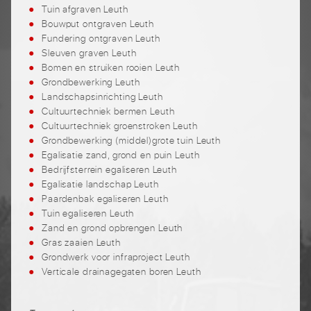
Tuin afgraven Leuth
Bouwput ontgraven Leuth
Fundering ontgraven Leuth
Sleuven graven Leuth
Bomen en struiken rooien Leuth
Grondbewerking Leuth
Landschapsinrichting Leuth
Cultuurtechniek bermen Leuth
Cultuurtechniek groenstroken Leuth
Grondbewerking (middel)grote tuin Leuth
Egalisatie zand, grond en puin Leuth
Bedrijfsterrein egaliseren Leuth
Egalisatie landschap Leuth
Paardenbak egaliseren Leuth
Tuin egaliseren Leuth
Zand en grond opbrengen Leuth
Gras zaaien Leuth
Grondwerk voor infraproject Leuth
Verticale drainagegaten boren Leuth