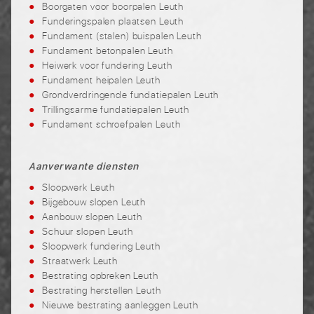
Boorgaten voor boorpalen Leuth
Funderingspalen plaatsen Leuth
Fundament (stalen) buispalen Leuth
Fundament betonpalen Leuth
Heiwerk voor fundering Leuth
Fundament heipalen Leuth
Grondverdringende fundatiepalen Leuth
Trillingsarme fundatiepalen Leuth
Fundament schroefpalen Leuth
Aanverwante diensten
Sloopwerk Leuth
Bijgebouw slopen Leuth
Aanbouw slopen Leuth
Schuur slopen Leuth
Sloopwerk fundering Leuth
Straatwerk Leuth
Bestrating opbreken Leuth
Bestrating herstellen Leuth
Nieuwe bestrating aanleggen Leuth