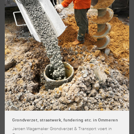
Grondverzet, straatwerk, fundering etc. in Ommeren
Jeroen Wagemaker Grondverzet & Transport voert in