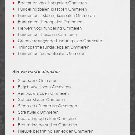
Boorgaten voor boorpalen Ommeren
Funderingspalen plaatsen Ommeren
Fundament (stalen) buispalen Ommeren
Fundament betonpalen Ommeren
Heiwerk voor fundering Ommeren
Fundament heipalen Ommeren
Grondverdringende fundatiepalen Ommeren
Trillingsarme fundatiepalen Ommeren
Fundament schroefpalen Ommeren
Aanverwante diensten
Sloopwerk Ommeren
Bijgebouw slopen Ommeren
Aanbouw slopen Ommeren
Schuur slopen Ommeren
Sloopwerk fundering Ommeren
Straatwerk Ommeren
Bestrating opbreken Ommeren
Bestrating herstellen Ommeren
Nieuwe bestrating aanleggen Ommeren