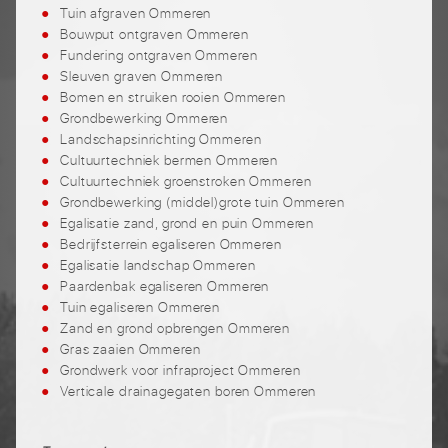
Tuin afgraven Ommeren
Bouwput ontgraven Ommeren
Fundering ontgraven Ommeren
Sleuven graven Ommeren
Bomen en struiken rooien Ommeren
Grondbewerking Ommeren
Landschapsinrichting Ommeren
Cultuurtechniek bermen Ommeren
Cultuurtechniek groenstroken Ommeren
Grondbewerking (middel)grote tuin Ommeren
Egalisatie zand, grond en puin Ommeren
Bedrijfsterrein egaliseren Ommeren
Egalisatie landschap Ommeren
Paardenbak egaliseren Ommeren
Tuin egaliseren Ommeren
Zand en grond opbrengen Ommeren
Gras zaaien Ommeren
Grondwerk voor infraproject Ommeren
Verticale drainagegaten boren Ommeren