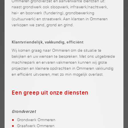
Ommeren grondverzet en aanverwante diensten uit:
naast grondwerk ook sloopwerk, infrawerk/nachtwerk,
hei- en boorwerk (fundering), grondbewerking
(cultuurwerk) en straatwerk. Aan klanten in Ommeren
verkopen we zand, grond en grind.
Klantvriendelijk, vakkundig, efficiënt
Wij komen graag naar Ommeren om de situatie te
bekijken en uw wensen te bespreken. Met ons uitgebreide
machinepark en ervaren vakmensen kunnen wij grote
projecten en kleinere opdrachten in Ommeren vakkundig
en efficiënt uitvoeren, met zo min mogelijk overlast.
Een greep uit onze diensten
Grondverzet
Grondwerk Ommeren
Graafwerk Ommeren