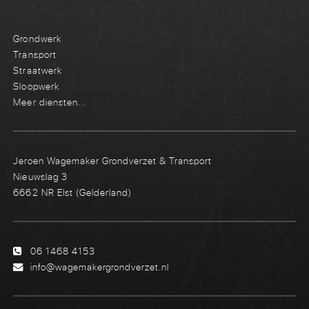
Grondwerk
Transport
Straatwerk
Sloopwerk
Meer diensten...
Jeroen Wagemaker Grondverzet & Transport
Nieuwslag 3
6662 NR Elst (Gelderland)
06 1468 4153
info@wagemakergrondverzet.nl