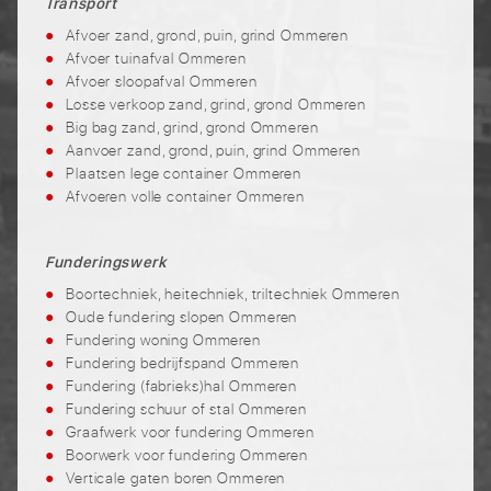
Transport
Afvoer zand, grond, puin, grind Ommeren
Afvoer tuinafval Ommeren
Afvoer sloopafval Ommeren
Losse verkoop zand, grind, grond Ommeren
Big bag zand, grind, grond Ommeren
Aanvoer zand, grond, puin, grind Ommeren
Plaatsen lege container Ommeren
Afvoeren volle container Ommeren
Funderingswerk
Boortechniek, heitechniek, triltechniek Ommeren
Oude fundering slopen Ommeren
Fundering woning Ommeren
Fundering bedrijfspand Ommeren
Fundering (fabrieks)hal Ommeren
Fundering schuur of stal Ommeren
Graafwerk voor fundering Ommeren
Boorwerk voor fundering Ommeren
Verticale gaten boren Ommeren