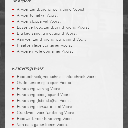
Transport
Afvoer zand, grond, puin, grind Voorst
Afvoer tuinafval Voorst
Afvoer sloopafval Voorst
Losse verkoop zand, grind, grond Voorst
Big bag zand, grind, grond Voorst
Aanvoer zand, grond, puin, grind Voorst
Plaatsen lege container Voorst
Afvoeren volle container Voorst
Funderingswerk
Boortechniek, heitechniek, triltechniek Voorst
Oude fundering slopen Voorst
Fundering woning Voorst
Fundering bedrijfspand Voorst
Fundering (fabrieks)hal Voorst
Fundering schuur of stal Voorst
Graafwerk voor fundering Voorst
Boorwerk voor fundering Voorst
Verticale gaten boren Voorst