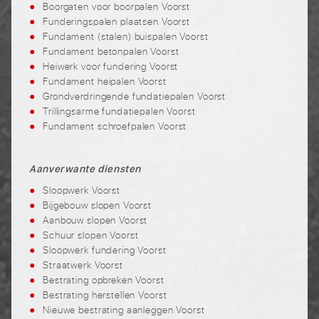
Boorgaten voor boorpalen Voorst
Funderingspalen plaatsen Voorst
Fundament (stalen) buispalen Voorst
Fundament betonpalen Voorst
Heiwerk voor fundering Voorst
Fundament heipalen Voorst
Grondverdringende fundatiepalen Voorst
Trillingsarme fundatiepalen Voorst
Fundament schroefpalen Voorst
Aanverwante diensten
Sloopwerk Voorst
Bijgebouw slopen Voorst
Aanbouw slopen Voorst
Schuur slopen Voorst
Sloopwerk fundering Voorst
Straatwerk Voorst
Bestrating opbreken Voorst
Bestrating herstellen Voorst
Nieuwe bestrating aanleggen Voorst