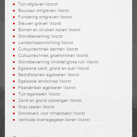
Tuin afgraven Voorst
Bouwput ontgraven Voorst
Fundering ontgraven Voorst
Sleuven graven Voorst
Bomen en struiken rooien Voorst
Grondbewerking Voorst
Landschapsinrichting Voorst
Cultuurtechniek bermen Voorst
Cultuurtechniek groenstroken Voorst
Grondbewerking (middel)grote tuin Voorst
Egalisatie zand, grond en puin Voorst
Bedrijfsterrein egaliseren Voorst
Egalisatie landschap Voorst
Paardenbak egaliseren Voorst
Tuin egaliseren Voorst
Zand en grond opbrengen Voorst
Gras zaaien Voorst
Grondwerk voor infraproject Voorst
Verticale drainagegaten boren Voorst