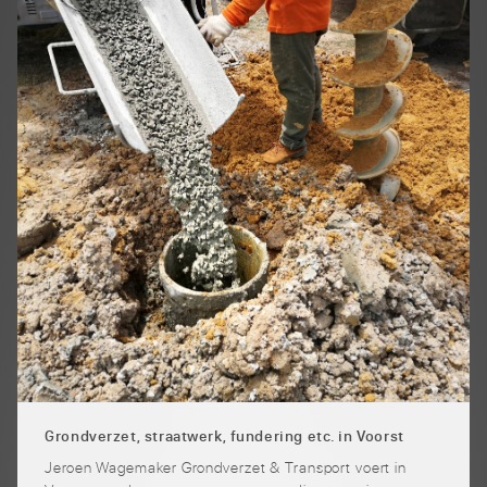
Grondverzet, straatwerk, fundering etc. in Voorst
Jeroen Wagemaker Grondverzet & Transport voert in