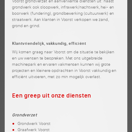
Voorst grondverzet en aanverwante diensten uit: naast
grondwerk ook sloopwerk, infrawerk/nachtwerk, hei- en
boorwerk (fundering), grondbewerking (cultuurwerk) en
straatwerk. Aan klanten in Voorst verkopen we zand,
grond en grind.
Klantvriendelijk, vakkundig, efficiënt
Wij komen graag naar Voorst om de situatie te bekijken
en uw wensen te bespreken. Met ons uitgebreide
machinepark en ervaren vakmensen kunnen wij grote
projecten en kleinere opdrachten in Voorst vakkundig en
efficiënt uitvoeren, met zo min mogelijk overlast.
Een greep uit onze diensten
Grondverzet
Grondwerk Voorst
Graafwerk Voorst